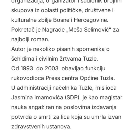
organizacija, organizator i sudionik brojnih
skupova iz oblasti političke, društvene i
kulturalne zbilje Bosne i Hercegovine.
Pokretač je Nagrade „Meša Selimović“ za
najbolji roman.
Autor je nekoliko pisanih spomenika o
šehidima i civilnim žrtvama Tuzle.
Od 1993. do 2003. obavljao funkciju
rukovodioca Press centra Općine Tuzla.
U administraciji načelnika Tuzle, mislioca
Jasmina Imamovića (SDP), je kao magistar
nauka angažiran na poslovima izdavanja
potvrda o smrti za lica koja su umrla izvan
zdravstvenih ustanova.