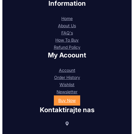
Information
Home
About Us
FAQ's
How To Buy
Refund Policy
My Acoount
Account
Order History
Wishlist
Newsletter
Buy Now
Kontaktirajte nas