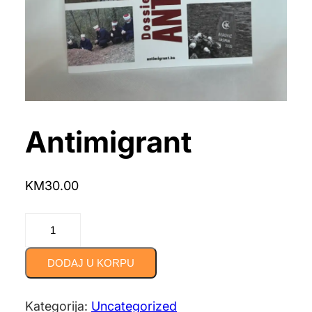
Antimigrant
KM
30.00
Antimigrant
količina
DODAJ U KORPU
Kategorija:
Uncategorized