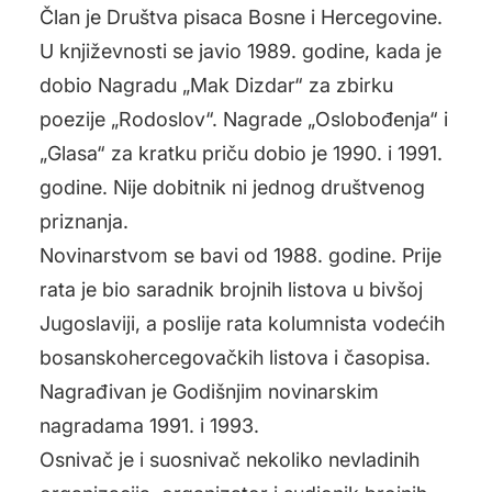
Član je Društva pisaca Bosne i Hercegovine.
U književnosti se javio 1989. godine, kada je
dobio Nagradu „Mak Dizdar“ za zbirku
poezije „Rodoslov“. Nagrade „Oslobođenja“ i
„Glasa“ za kratku priču dobio je 1990. i 1991.
godine. Nije dobitnik ni jednog društvenog
priznanja.
Novinarstvom se bavi od 1988. godine. Prije
rata je bio saradnik brojnih listova u bivšoj
Jugoslaviji, a poslije rata kolumnista vodećih
bosanskohercegovačkih listova i časopisa.
Nagrađivan je Godišnjim novinarskim
nagradama 1991. i 1993.
Osnivač je i suosnivač nekoliko nevladinih