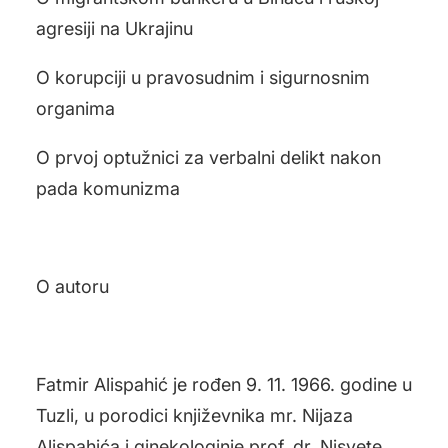
agresiji na Ukrajinu
O korupciji u pravosudnim i sigurnosnim
organima
O prvoj optužnici za verbalni delikt nakon
pada komunizma
O autoru
Fatmir Alispahić je rođen 9. 11. 1966. godine u
Tuzli, u porodici književnika mr. Nijaza
Alispahića i ginekologinje prof. dr. Nisvete