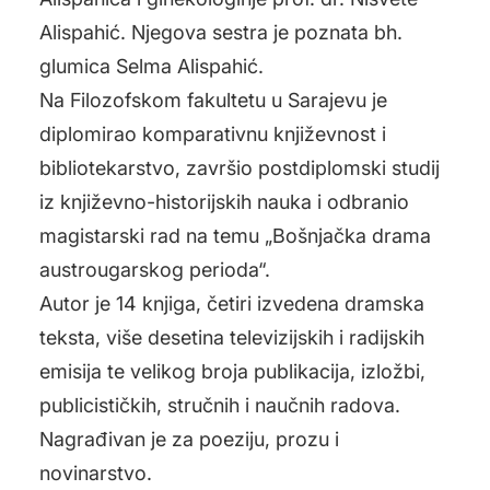
Alispahić. Njegova sestra je poznata bh.
glumica Selma Alispahić.
Na Filozofskom fakultetu u Sarajevu je
diplomirao komparativnu književnost i
bibliotekarstvo, završio postdiplomski studij
iz književno-historijskih nauka i odbranio
magistarski rad na temu „Bošnjačka drama
austrougarskog perioda“.
Autor je 14 knjiga, četiri izvedena dramska
teksta, više desetina televizijskih i radijskih
emisija te velikog broja publikacija, izložbi,
publicističkih, stručnih i naučnih radova.
Nagrađivan je za poeziju, prozu i
novinarstvo.