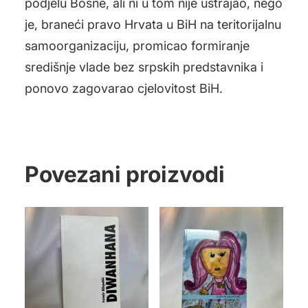
podjelu Bosne, ali ni u tom nije ustrajao, nego
je, braneći pravo Hrvata u BiH na teritorijalnu
samoorganizaciju, promicao formiranje
središnje vlade bez srpskih predstavnika i
ponovo zagovarao cjelovitost BiH.
Povezani proizvodi