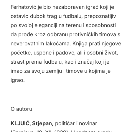
Ferhatović je bio nezaboravan igrač koji je
ostavio dubok trag u fudbalu, prepoznatljiv
po svojoj eleganciji na terenu i sposobnosti
da prođe kroz odbranu protivničkih timova s
neverovatnim lakoćama. Knjiga prati njegove
početke, uspone i padove, ali i osobni život,
strast prema fudbalu, kao i značaj koji je
imao za svoju zemlju i timove u kojima je
igrao.
O autoru
KLJUIĆ, Stjepan,
političar i novinar