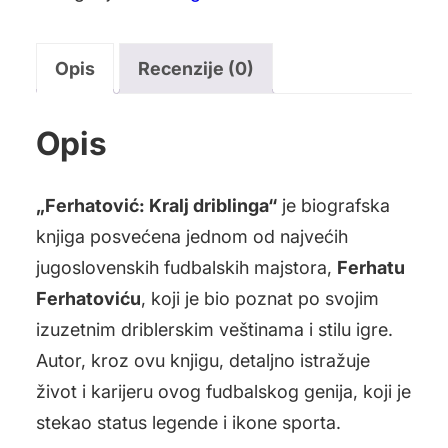
Opis
Recenzije (0)
Opis
„Ferhatović: Kralj driblinga“
je biografska
knjiga posvećena jednom od najvećih
jugoslovenskih fudbalskih majstora,
Ferhatu
Ferhatoviću
, koji je bio poznat po svojim
izuzetnim driblerskim veštinama i stilu igre.
Autor, kroz ovu knjigu, detaljno istražuje
život i karijeru ovog fudbalskog genija, koji je
stekao status legende i ikone sporta.