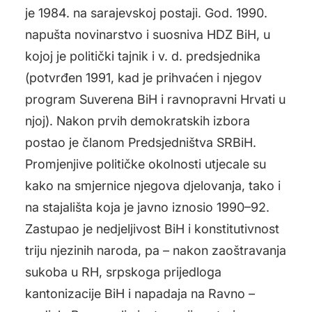
je 1984. na sarajevskoj postaji. God. 1990.
napušta novinarstvo i suosniva HDZ BiH, u
kojoj je politički tajnik i v. d. predsjednika
(potvrđen 1991, kad je prihvaćen i njegov
program Suverena BiH i ravnopravni Hrvati u
njoj). Nakon prvih demokratskih izbora
postao je članom Predsjedništva SRBiH.
Promjenjive političke okolnosti utjecale su
kako na smjernice njegova djelovanja, tako i
na stajališta koja je javno iznosio 1990–92.
Zastupao je nedjeljivost BiH i konstitutivnost
triju njezinih naroda, pa – nakon zaoštravanja
sukoba u RH, srpskoga prijedloga
kantonizacije BiH i napadaja na Ravno –