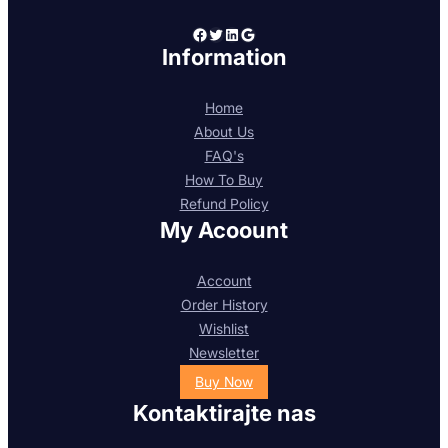
Facebook
Twitter
LinkedIn
Google
Information
Home
About Us
FAQ's
How To Buy
Refund Policy
My Acoount
Account
Order History
Wishlist
Newsletter
Buy Now
Kontaktirajte nas